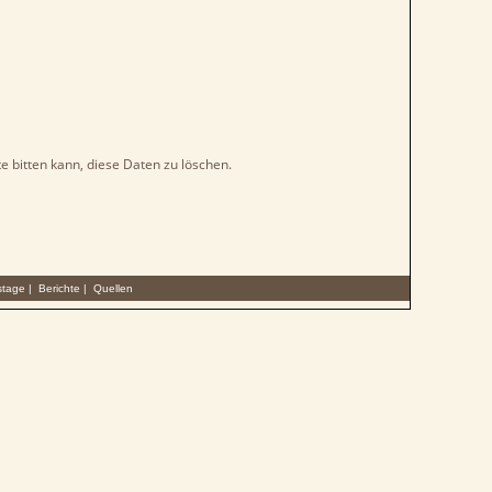
e bitten kann, diese Daten zu löschen.
stage
|
Berichte
|
Quellen