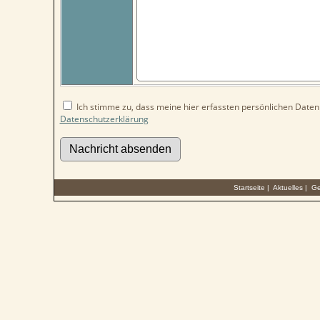
Ich stimme zu, dass meine hier erfassten persönlichen Daten g
Datenschutzerklärung
Startseite
|
Aktuelles
|
Ge