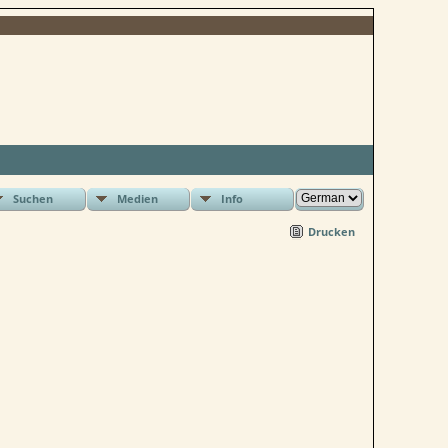
Suchen
Medien
Info
Drucken